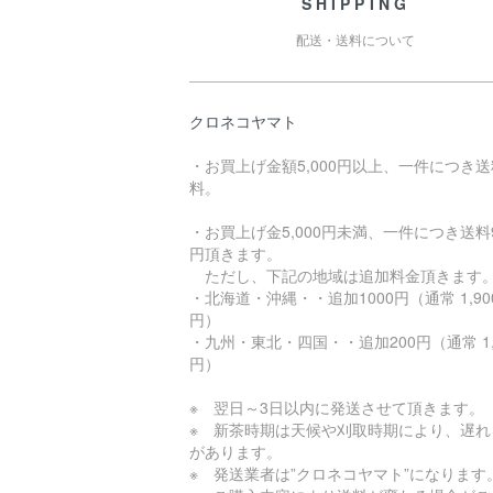
SHIPPING
配送・送料について
クロネコヤマト
・お買上げ金額5,000円以上、一件につき
料。
・お買上げ金5,000円未満、一件につき送料9
円頂きます。
ただし、下記の地域は追加料金頂きます
・北海道・沖縄・・追加1000円（通常 1,90
円）
・九州・東北・四国・・追加200円（通常 1,
円）
※ 翌日～3日以内に発送させて頂きます。
※ 新茶時期は天候や刈取時期により、遅れ
があります。
※ 発送業者は”クロネコヤマト”になります