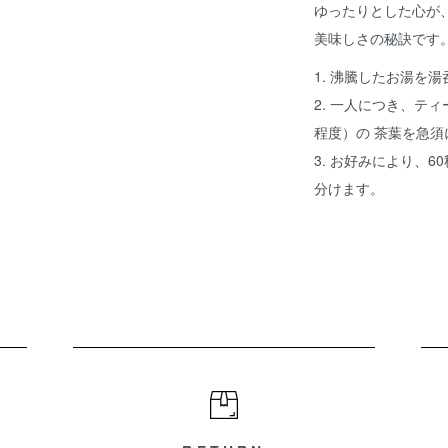
ゆったりとした心が
美味しさの秘訣です
1. 沸騰したお湯を
2. 一人につき、テ
程度）の 茶葉を急
3. お好みにより、
分けます。