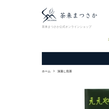
茶来まつさか公式オンラインショップ
ホーム
深蒸し煎茶