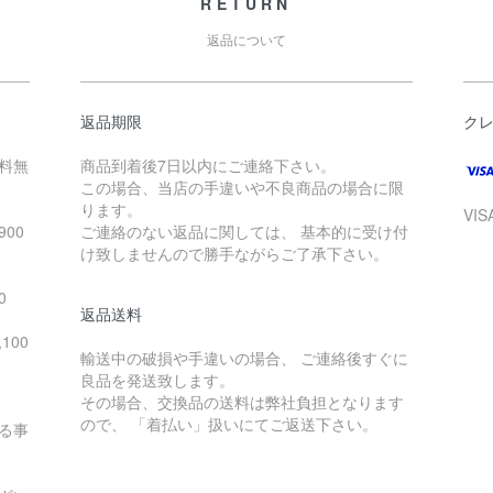
RETURN
返品について
返品期限
ク
送料無
商品到着後7日以内にご連絡下さい。
この場合、当店の手違いや不良商品の場合に限
ります。
VI
00
ご連絡のない返品に関しては、 基本的に受け付
け致しませんので勝手ながらご了承下さい。
。
0
返品送料
100
輸送中の破損や手違いの場合、 ご連絡後すぐに
良品を発送致します。
その場合、交換品の送料は弊社負担となります
ので、 「着払い」扱いにてご返送下さい。
る事
。