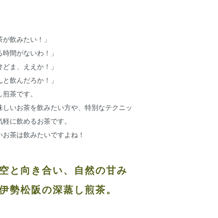
茶が飲みたい！」
る時間がないわ！」
けどま、ええか！」
んと飲んだろか！」
し煎茶です。
味しいお茶を飲みたい方や、特別なテクニッ
気軽に飲めるお茶です。
いお茶は飲みたいですよね！
空と向き合い、自然の甘み
伊勢松阪の深蒸し煎茶。