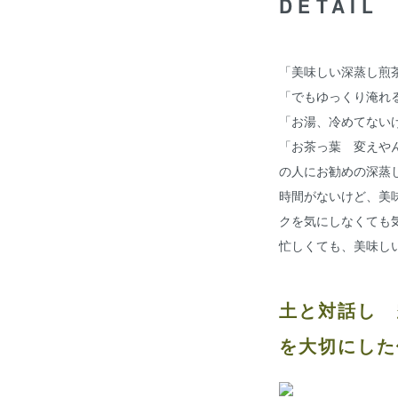
DETAIL
「美味しい深蒸し煎
「でもゆっくり淹れ
「お湯、冷めてない
「お茶っ葉 変えや
の人にお勧めの深蒸
時間がないけど、美
クを気にしなくても
忙しくても、美味し
土と対話し 
を大切にした