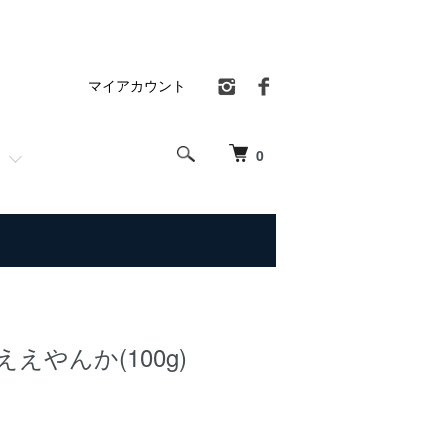
マイアカウント
0
えやんか(100g)