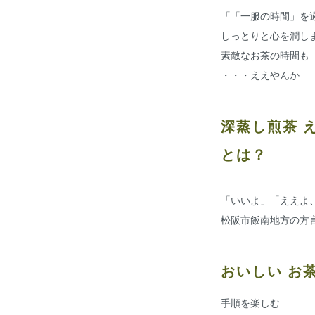
「「一服の時間」を
しっとりと心を潤し
素敵なお茶の時間も
・・・ええやんか
深蒸し煎茶 
とは？
「いいよ」「ええよ
松阪市飯南地方の方
おいしい お
手順を楽しむ