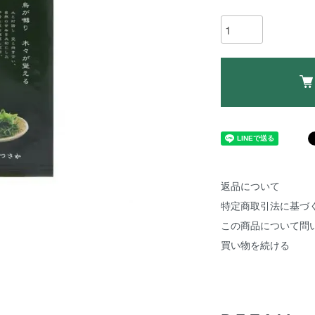
返品について
特定商取引法に基づ
この商品について問
買い物を続ける