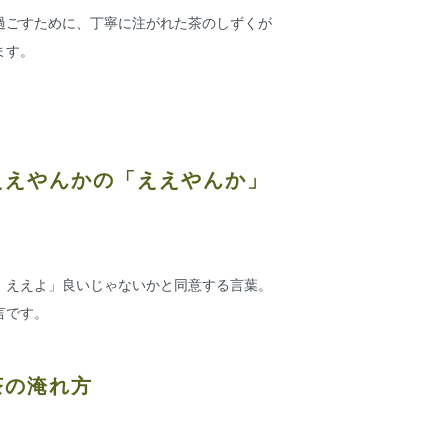
過ごすために、丁寧に注がれた茶のしずくが
ます。
ええやんかの「ええやんか」
、ええよ」良いじゃないかと同意する言葉。
言です。
茶の淹れ方