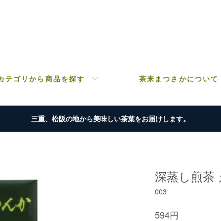
カテゴリから商品を探す
茶来まつさかについて
三重、松阪の地から美味しい茶葉をお届けします。
深蒸し煎茶 え
003
594円