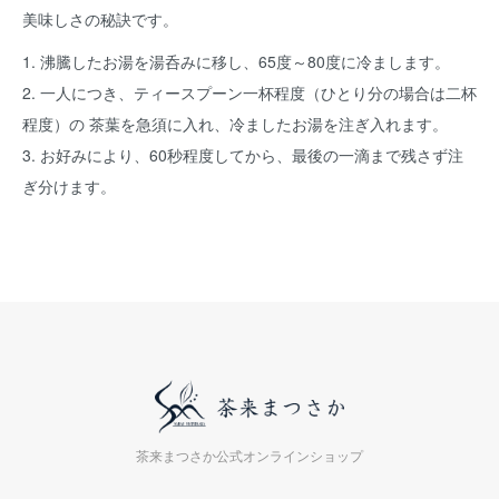
美味しさの秘訣です。
1. 沸騰したお湯を湯呑みに移し、65度～80度に冷まします。
2. 一人につき、ティースプーン一杯程度（ひとり分の場合は二杯
程度）の 茶葉を急須に入れ、冷ましたお湯を注ぎ入れます。
3. お好みにより、60秒程度してから、最後の一滴まで残さず注
ぎ分けます。
茶来まつさか公式オンラインショップ