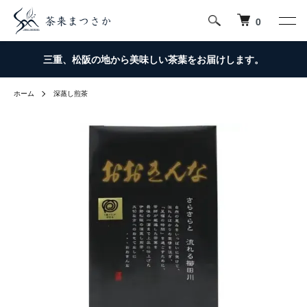
0
三重、松阪の地から美味しい茶葉をお届けします。
ホーム
深蒸し煎茶