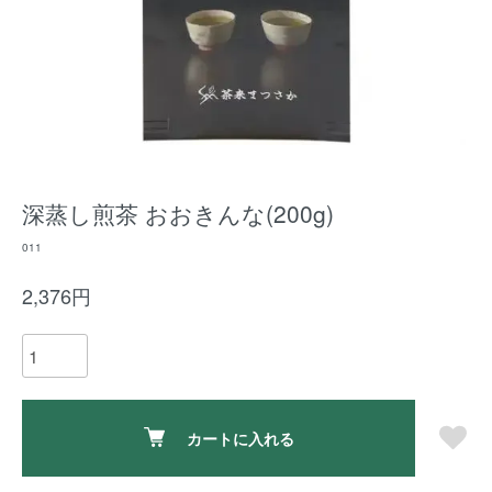
深蒸し煎茶 おおきんな(200g)
011
2,376円
カートに入れる