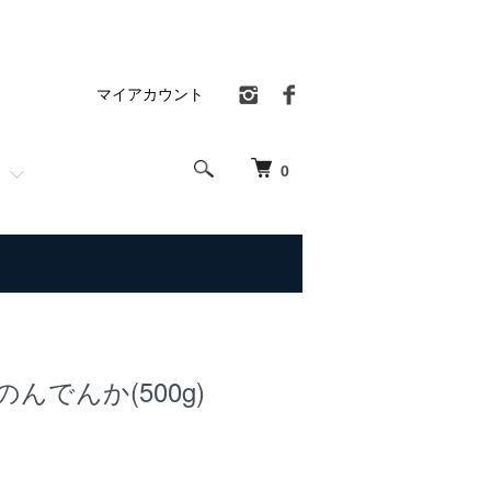
マイアカウント
0
んでんか(500g)