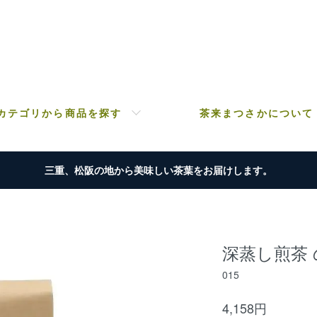
カテゴリから商品を探す
茶来まつさかについて
三重、松阪の地から美味しい茶葉をお届けします。
深蒸し煎茶 の
015
4,158円