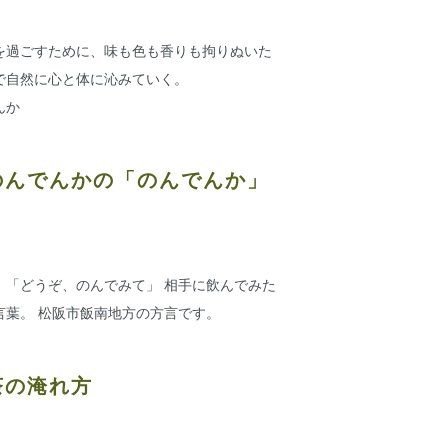
を過ごすために、味も色も香りも拘りぬいた
で自然に心と体に沁みていく。
んか
のんでんかの「のんでんか」
 「どうぞ、のんでみて」 相手に飲んでみた
言葉。 松阪市飯南地方の方言です。
茶の淹れ方