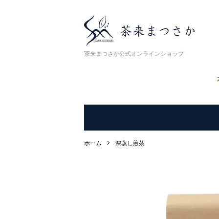
茶来まつさか公式オンラインショップ
ホーム
深蒸し煎茶