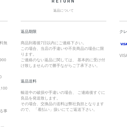
RETURN
返品について
返品期限
ク
送料無
商品到着後7日以内にご連絡下さい。
この場合、当店の手違いや不良商品の場合に限
ります。
VI
00
ご連絡のない返品に関しては、 基本的に受け付
け致しませんので勝手ながらご了承下さい。
。
0
返品送料
100
輸送中の破損や手違いの場合、 ご連絡後すぐに
良品を発送致します。
その場合、交換品の送料は弊社負担となります
ので、 「着払い」扱いにてご返送下さい。
る事
。