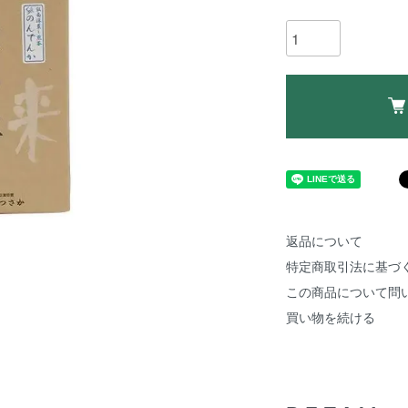
返品について
特定商取引法に基づ
この商品について問
買い物を続ける