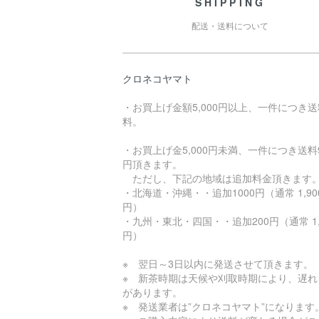
SHIPPING
配送・送料について
クロネコヤマト
・お買上げ金額5,000円以上、一件につき
料。
・お買上げ金5,000円未満、一件につき送料9
円頂きます。
ただし、下記の地域は追加料金頂きます
・北海道・沖縄・・追加1000円（通常 1,90
円）
・九州・東北・四国・・追加200円（通常 1,
円）
※ 翌日～3日以内に発送させて頂きます。
※ 新茶時期は天候や刈取時期により、遅れ
があります。
※ 発送業者は”クロネコヤマト”になります