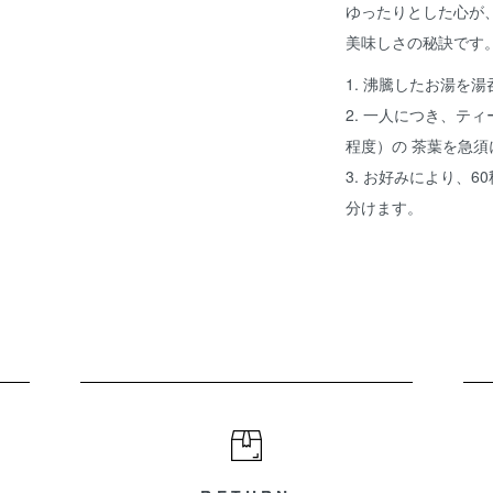
ゆったりとした心が
美味しさの秘訣です
1. 沸騰したお湯を
2. 一人につき、テ
程度）の 茶葉を急
3. お好みにより、
分けます。