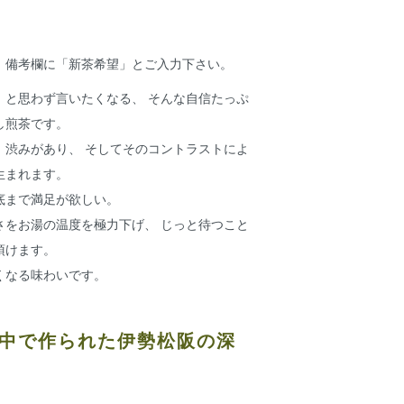
、備考欄に「新茶希望」とご入力下さい。
」と思わず言いたくなる、 そんな自信たっぷ
し煎茶です。
、渋みがあり、 そしてそのコントラストによ
生まれます。
底まで満足が欲しい。
さをお湯の温度を極力下げ、 じっと待つこと
頂けます。
くなる味わいです。
中で作られた伊勢松阪の深