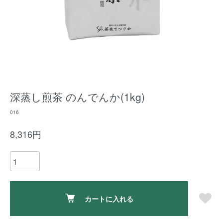
深蒸し煎茶 のんでんか(1kg)
016
8,316円
カートに入れる