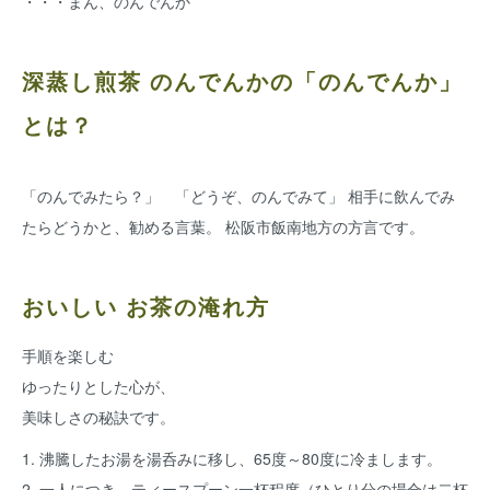
・・・まん、のんでんか
深蒸し煎茶 のんでんかの「のんでんか」
とは？
「のんでみたら？」 「どうぞ、のんでみて」 相手に飲んでみ
たらどうかと、勧める言葉。 松阪市飯南地方の方言です。
おいしい お茶の淹れ方
手順を楽しむ
ゆったりとした心が、
美味しさの秘訣です。
1. 沸騰したお湯を湯呑みに移し、65度～80度に冷まします。
2. 一人につき、ティースプーン一杯程度（ひとり分の場合は二杯