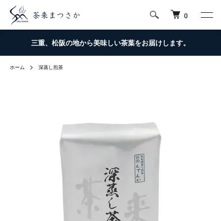
0
三重、松阪の地から美味しい茶葉をお届けします。
ホーム
深蒸し煎茶