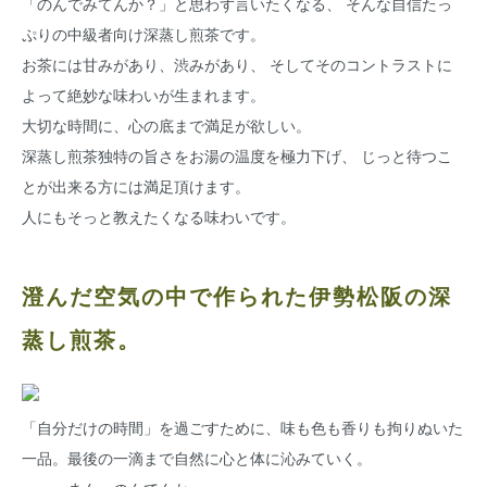
「のんでみてんか？」と思わず言いたくなる、 そんな自信たっ
ぷりの中級者向け深蒸し煎茶です。
お茶には甘みがあり、渋みがあり、 そしてそのコントラストに
よって絶妙な味わいが生まれます。
大切な時間に、心の底まで満足が欲しい。
深蒸し煎茶独特の旨さをお湯の温度を極力下げ、 じっと待つこ
とが出来る方には満足頂けます。
人にもそっと教えたくなる味わいです。
澄んだ空気の中で作られた伊勢松阪の深
蒸し煎茶。
「自分だけの時間」を過ごすために、味も色も香りも拘りぬいた
一品。最後の一滴まで自然に心と体に沁みていく。