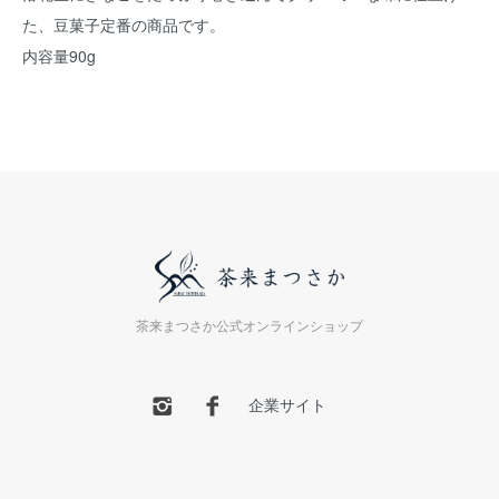
た、豆菓子定番の商品です。
内容量90g
茶来まつさか公式オンラインショップ
企業サイト