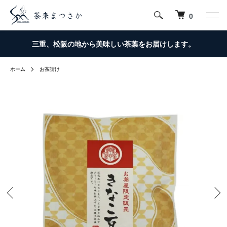
0
三重、松阪の地から美味しい茶葉をお届けします。
ホーム
お茶請け