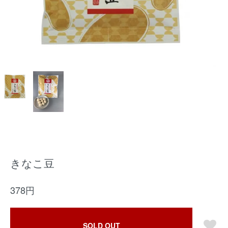
きなこ豆
378円
SOLD OUT