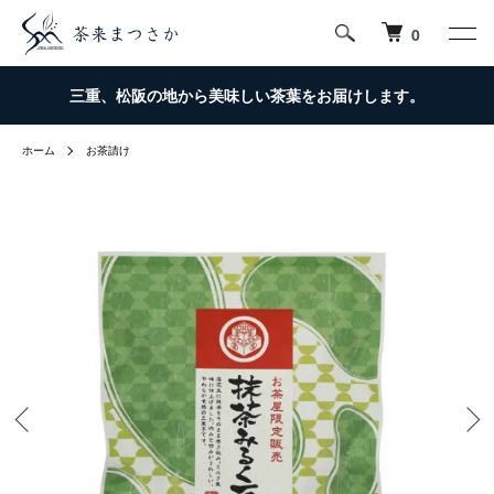
0
三重、松阪の地から美味しい茶葉をお届けします。
ホーム
お茶請け